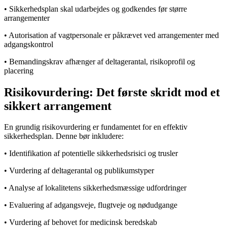
• Sikkerhedsplan skal udarbejdes og godkendes før større
arrangementer
• Autorisation af vagtpersonale er påkrævet ved arrangementer med
adgangskontrol
• Bemandingskrav afhænger af deltagerantal, risikoprofil og
placering
Risikovurdering: Det første skridt mod et
sikkert arrangement
En grundig risikovurdering er fundamentet for en effektiv
sikkerhedsplan. Denne bør inkludere:
• Identifikation af potentielle sikkerhedsrisici og trusler
• Vurdering af deltagerantal og publikumstyper
• Analyse af lokalitetens sikkerhedsmæssige udfordringer
• Evaluering af adgangsveje, flugtveje og nødudgange
• Vurdering af behovet for medicinsk beredskab