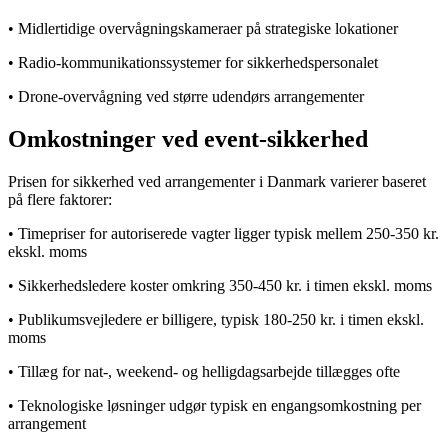
• Midlertidige overvågningskameraer på strategiske lokationer
• Radio-kommunikationssystemer for sikkerhedspersonalet
• Drone-overvågning ved større udendørs arrangementer
Omkostninger ved event-sikkerhed
Prisen for sikkerhed ved arrangementer i Danmark varierer baseret
på flere faktorer:
• Timepriser for autoriserede vagter ligger typisk mellem 250-350 kr.
ekskl. moms
• Sikkerhedsledere koster omkring 350-450 kr. i timen ekskl. moms
• Publikumsvejledere er billigere, typisk 180-250 kr. i timen ekskl.
moms
• Tillæg for nat-, weekend- og helligdagsarbejde tillægges ofte
• Teknologiske løsninger udgør typisk en engangsomkostning per
arrangement