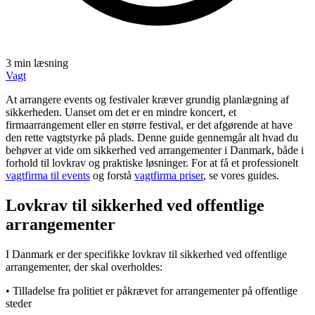
3
min læsning
Vagt
At arrangere events og festivaler kræver grundig planlægning af
sikkerheden. Uanset om det er en mindre koncert, et
firmaarrangement eller en større festival, er det afgørende at have
den rette vagtstyrke på plads. Denne guide gennemgår alt hvad du
behøver at vide om sikkerhed ved arrangementer i Danmark, både i
forhold til lovkrav og praktiske løsninger. For at få et professionelt
vagtfirma til events
og forstå
vagtfirma priser
, se vores guides.
Lovkrav til sikkerhed ved offentlige
arrangementer
I Danmark er der specifikke lovkrav til sikkerhed ved offentlige
arrangementer, der skal overholdes:
• Tilladelse fra politiet er påkrævet for arrangementer på offentlige
steder