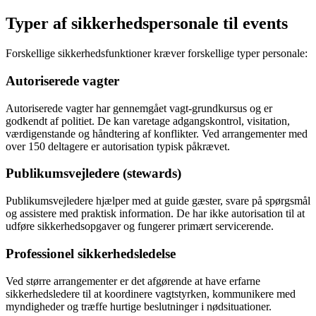
Typer af sikkerhedspersonale til events
Forskellige sikkerhedsfunktioner kræver forskellige typer personale:
Autoriserede vagter
Autoriserede vagter har gennemgået vagt-grundkursus og er
godkendt af politiet. De kan varetage adgangskontrol, visitation,
værdigenstande og håndtering af konflikter. Ved arrangementer med
over 150 deltagere er autorisation typisk påkrævet.
Publikumsvejledere (stewards)
Publikumsvejledere hjælper med at guide gæster, svare på spørgsmål
og assistere med praktisk information. De har ikke autorisation til at
udføre sikkerhedsopgaver og fungerer primært servicerende.
Professionel sikkerhedsledelse
Ved større arrangementer er det afgørende at have erfarne
sikkerhedsledere til at koordinere vagtstyrken, kommunikere med
myndigheder og træffe hurtige beslutninger i nødsituationer.